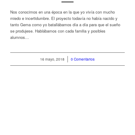
Nos conocimos en una época en la que yo vivía con mucho
miedo e incertidumbre. El proyecto todavía no había nacido y
tanto Gema como yo batallábamos día a día para que el sueño
se produjese. Hablábamos con cada familia y posibles
alumnos…
16 mayo, 2018
/
0 Comentarios