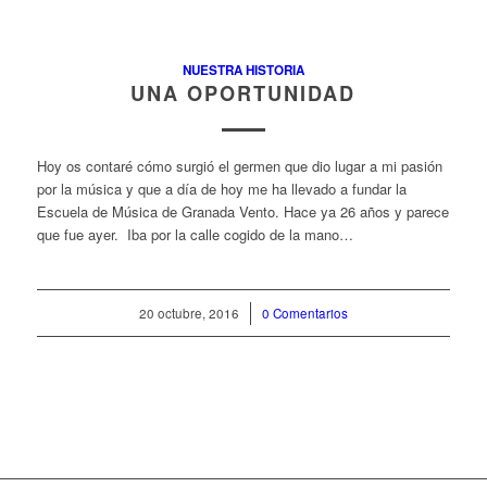
NUESTRA HISTORIA
UNA OPORTUNIDAD
Hoy os contaré cómo surgió el germen que dio lugar a mi pasión
por la música y que a día de hoy me ha llevado a fundar la
Escuela de Música de Granada Vento. Hace ya 26 años y parece
que fue ayer. Iba por la calle cogido de la mano…
20 octubre, 2016
/
0 Comentarios