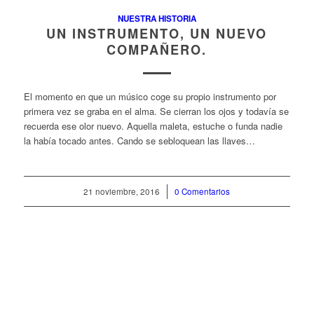
NUESTRA HISTORIA
UN INSTRUMENTO, UN NUEVO
COMPAÑERO.
El momento en que un músico coge su propio instrumento por
primera vez se graba en el alma. Se cierran los ojos y todavía se
recuerda ese olor nuevo. Aquella maleta, estuche o funda nadie
la había tocado antes. Cando se sebloquean las llaves…
21 noviembre, 2016
/
0 Comentarios