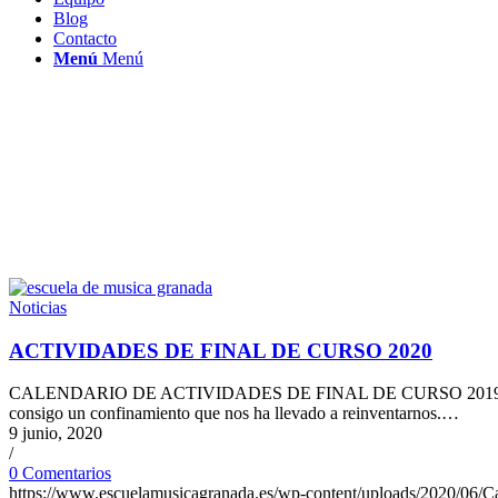
Blog
Contacto
Menú
Menú
Noticias
ACTIVIDADES DE FINAL DE CURSO 2020
CALENDARIO DE ACTIVIDADES DE FINAL DE CURSO 2019-2020 Ha si
consigo un confinamiento que nos ha llevado a reinventarnos.…
9 junio, 2020
/
0 Comentarios
https://www.escuelamusicagranada.es/wp-content/uploads/2020/06/Ca