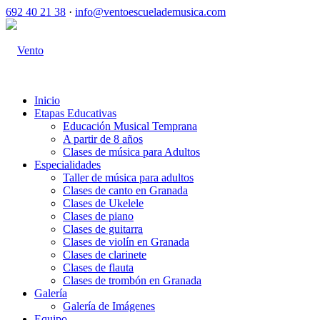
692 40 21 38
·
info@ventoescuelademusica.com
Inicio
Etapas Educativas
Educación Musical Temprana
A partir de 8 años
Clases de música para Adultos
Especialidades
Taller de música para adultos
Clases de canto en Granada
Clases de Ukelele
Clases de piano
Clases de guitarra
Clases de violín en Granada
Clases de clarinete
Clases de flauta
Clases de trombón en Granada
Galería
Galería de Imágenes
Equipo