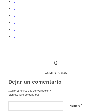
0
COMENTARIOS
Dejar un comentario
¿Quieres unirte a la conversación?
Siéntete libre de contribuir!
*
Nombre