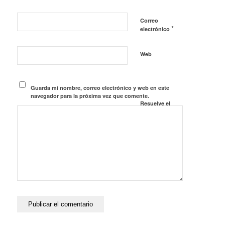
Correo
*
electrónico
Web
Guarda mi nombre, correo electrónico y web en este
navegador para la próxima vez que comente.
Resuelve el
Captcha*