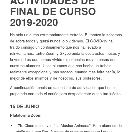
FINAL DE CURSO
2019-2020
Ha sido un curso extremadamente extraño. El motivo lo sabemos
de sobra todos y quizá nunca lo olvidemos. El COVID-19 ha
traído consigo un confinamiento que nos ha llevado a
reinventarnos. Entre Zoom y Skype anda la cosa estos meses y
la verdad es que hemos vivido experiencias muy intensas con
nuestros alumnos. Unos alumnos que han hecho un trabajo
realmente excepcional y han sacado, cuando más falta hacía, lo
mejor de ellos mismos y de nosotros, sus profesores.
A continuación tenéis un calendario de actividades que hemos
preparado con todo el cariño para despedir este curso tan inédito.
15 DE JUNIO
Plataforma Zoom
17h. Clase colectiva “La Música Animada” .Para alumnos de
violín de curso Pre. A cargo de nuestra profesora Lorena