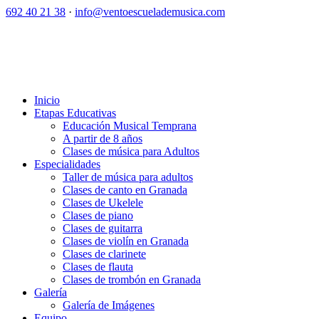
692 40 21 38
·
info@ventoescuelademusica.com
Inicio
Etapas Educativas
Educación Musical Temprana
A partir de 8 años
Clases de música para Adultos
Especialidades
Taller de música para adultos
Clases de canto en Granada
Clases de Ukelele
Clases de piano
Clases de guitarra
Clases de violín en Granada
Clases de clarinete
Clases de flauta
Clases de trombón en Granada
Galería
Galería de Imágenes
Equipo