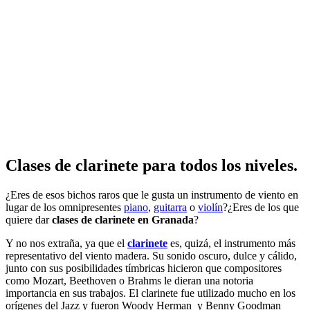
Clases de clarinete
para todos los niveles.
¿Eres de esos bichos raros que le gusta un instrumento de viento en
lugar de los omnipresentes
piano
,
guitarra
o
violín
?¿Eres de los que
quiere dar
clases de clarinete en Granada
?
Y no nos extraña, ya que el
clarinete
es, quizá, el instrumento más
representativo del viento madera. Su sonido oscuro, dulce y cálido,
junto con sus posibilidades tímbricas hicieron que compositores
como Mozart, Beethoven o Brahms le dieran una notoria
importancia en sus trabajos. El clarinete fue utilizado mucho en los
orígenes del Jazz y fueron Woody Herman y Benny Goodman