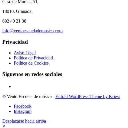
Ctra. de Murcia, 51,
18010, Granada.
692 40 21 38
info@ventoescuelademusica.com
Privacidad
Aviso Legal
Política de Privacidad
Política de Cookies
Síguenos en redes sociales
© Vento Escuela de música -
Enfold WordPress Theme by Kriesi
Facebook
Instagram
Desplazarse hacia arriba
×