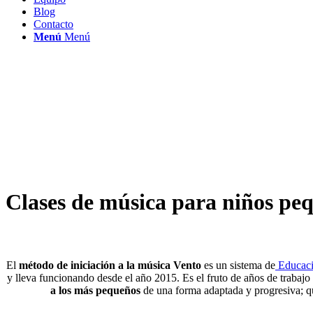
Blog
Contacto
Menú
Menú
Clases de música para niños pe
El
método de iniciación a la música Vento
es un sistema de
Educaci
y lleva funcionando desde el año 2015. Es el fruto de años de trabaj
a los más pequeños
de una forma adaptada y progresiva; que