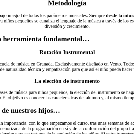
Metodología
bajo integral de todos los parámetros musicales. Siempre
desde la intui
ra niños pequeños se canaliza el lenguaje de la música a través de los 
diversión y crecimiento.
 herramienta fundamental…
Rotación Instrumental
scuela de música en Granada. Exclusivamente diseñado en Vento. Todos
l de naturalidad técnica y empatización para que así el niño pueda hace
La elección de instrumento
lases de música para niños pequeños, la elección del instrumento se hag
l objetivo es conocer las características del alumno y, al mismo tiempo
de nuestros hijos…
an importancia, con lo que empezamos el curso, tras unas semanas de a
menorizada de la programación en sí y de la conformación del grupo tras
/madre para ser testigos de la evolución de los niños. Si entre trimestr