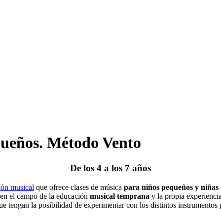
queños.
Método Vento
De los 4 a los
7 años
ón musical
que ofrece clases de música
para niños pequeños y niñas 
o en el campo de la educación
musical temprana
y la propia experiencia
 tengan la posibilidad de experimentar con los distintos instrumentos p