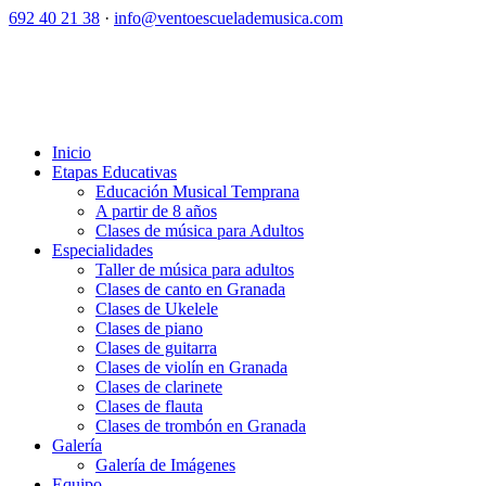
692 40 21 38
·
info@ventoescuelademusica.com
Inicio
Etapas Educativas
Educación Musical Temprana
A partir de 8 años
Clases de música para Adultos
Especialidades
Taller de música para adultos
Clases de canto en Granada
Clases de Ukelele
Clases de piano
Clases de guitarra
Clases de violín en Granada
Clases de clarinete
Clases de flauta
Clases de trombón en Granada
Galería
Galería de Imágenes
Equipo