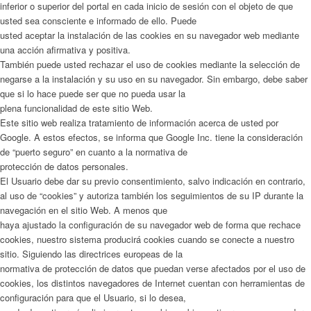
inferior o superior del portal en cada inicio de sesión con el objeto de que
usted sea consciente e informado de ello. Puede
usted aceptar la instalación de las cookies en su navegador web mediante
una acción afirmativa y positiva.
También puede usted rechazar el uso de cookies mediante la selección de
negarse a la instalación y su uso en su navegador. Sin embargo, debe saber
que si lo hace puede ser que no pueda usar la
plena funcionalidad de este sitio Web.
Este sitio web realiza tratamiento de información acerca de usted por
Google. A estos efectos, se informa que Google Inc. tiene la consideración
de “puerto seguro” en cuanto a la normativa de
protección de datos personales.
El Usuario debe dar su previo consentimiento, salvo indicación en contrario,
al uso de “cookies” y autoriza también los seguimientos de su IP durante la
navegación en el sitio Web. A menos que
haya ajustado la configuración de su navegador web de forma que rechace
cookies, nuestro sistema producirá cookies cuando se conecte a nuestro
sitio. Siguiendo las directrices europeas de la
normativa de protección de datos que puedan verse afectados por el uso de
cookies, los distintos navegadores de Internet cuentan con herramientas de
configuración para que el Usuario, si lo desea,