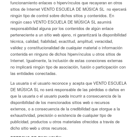
funcionamiento enlaces o hipervínculos que recayeran en otros
sitios de Internet VENTO ESCUELA DE MÚSICA SL no ejercerá
ningún tipo de control sobre dichos sitios y contenidos. En
ningún caso VENTO ESCUELA DE MÚSICA SL asumirá
responsabilidad alguna por los contenidos de algún enlace
perteneciente a un sitio web ajeno, ni garantizará la disponibilidad
técnica, calidad, fiabilidad, exactitud, amplitud, veracidad,
validez y constitucionalidad de cualquier material o información
contenida en ninguno de dichos hipervínculos u otros sitios de
Internet. Igualmente, la inclusión de estas conexiones externas
no implicará ningún tipo de asociación, fusión o participación con
las entidades conectadas.
La usuaria o el usuario reconoce y acepta que VENTO ESCUELA
DE MÚSICA SL no será responsable de las pérdidas o daños en
que la usuaria o el usuario pueda incurrir a consecuencia de la
disponibilidad de los mencionados sitios web o recursos
externos, o a consecuencia de la credibilidad que otorgue a la
exhaustividad, precisión o existencia de cualquier tipo de
publicidad, productos u otros materiales ofrecidos a través de
dicho sitio web u otros recursos.