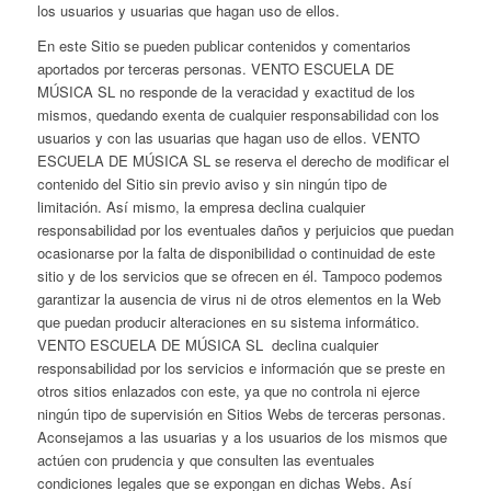
los usuarios y usuarias que hagan uso de ellos.
En este Sitio se pueden publicar contenidos y comentarios
aportados por terceras personas. VENTO ESCUELA DE
MÚSICA SL no responde de la veracidad y exactitud de los
mismos, quedando exenta de cualquier responsabilidad con los
usuarios y con las usuarias que hagan uso de ellos. VENTO
ESCUELA DE MÚSICA SL se reserva el derecho de modificar el
contenido del Sitio sin previo aviso y sin ningún tipo de
limitación. Así mismo, la empresa declina cualquier
responsabilidad por los eventuales daños y perjuicios que puedan
ocasionarse por la falta de disponibilidad o continuidad de este
sitio y de los servicios que se ofrecen en él. Tampoco podemos
garantizar la ausencia de virus ni de otros elementos en la Web
que puedan producir alteraciones en su sistema informático.
VENTO ESCUELA DE MÚSICA SL declina cualquier
responsabilidad por los servicios e información que se preste en
otros sitios enlazados con este, ya que no controla ni ejerce
ningún tipo de supervisión en Sitios Webs de terceras personas.
Aconsejamos a las usuarias y a los usuarios de los mismos que
actúen con prudencia y que consulten las eventuales
condiciones legales que se expongan en dichas Webs. Así