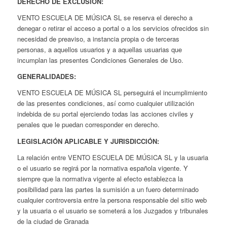
DERECHO DE EXCLUSIÓN:
VENTO ESCUELA DE MÚSICA SL se reserva el derecho a
denegar o retirar el acceso a portal o a los servicios ofrecidos sin
necesidad de preaviso, a instancia propia o de terceras
personas, a aquellos usuarios y a aquellas usuarias que
incumplan las presentes Condiciones Generales de Uso.
GENERALIDADES:
VENTO ESCUELA DE MÚSICA SL perseguirá el incumplimiento
de las presentes condiciones, así como cualquier utilización
indebida de su portal ejerciendo todas las acciones civiles y
penales que le puedan corresponder en derecho.
LEGISLACIÓN APLICABLE Y JURISDICCIÓN:
La relación entre VENTO ESCUELA DE MÚSICA SL y la usuaria
o el usuario se regirá por la normativa española vigente. Y
siempre que la normativa vigente al efecto establezca la
posibilidad para las partes la sumisión a un fuero determinado
cualquier controversia entre la persona responsable del sitio web
y la usuaria o el usuario se someterá a los Juzgados y tribunales
de la ciudad de Granada