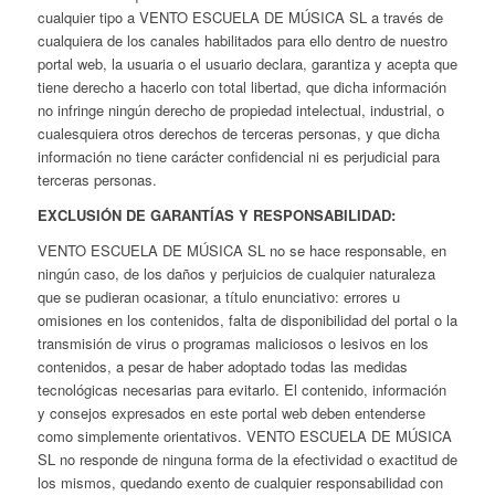
cualquier tipo a VENTO ESCUELA DE MÚSICA SL a través de
cualquiera de los canales habilitados para ello dentro de nuestro
portal web, la usuaria o el usuario declara, garantiza y acepta que
tiene derecho a hacerlo con total libertad, que dicha información
no infringe ningún derecho de propiedad intelectual, industrial, o
cualesquiera otros derechos de terceras personas, y que dicha
información no tiene carácter confidencial ni es perjudicial para
terceras personas.
EXCLUSIÓN DE GARANTÍAS Y RESPONSABILIDAD:
VENTO ESCUELA DE MÚSICA SL no se hace responsable, en
ningún caso, de los daños y perjuicios de cualquier naturaleza
que se pudieran ocasionar, a título enunciativo: errores u
omisiones en los contenidos, falta de disponibilidad del portal o la
transmisión de virus o programas maliciosos o lesivos en los
contenidos, a pesar de haber adoptado todas las medidas
tecnológicas necesarias para evitarlo. El contenido, información
y consejos expresados en este portal web deben entenderse
como simplemente orientativos. VENTO ESCUELA DE MÚSICA
SL no responde de ninguna forma de la efectividad o exactitud de
los mismos, quedando exento de cualquier responsabilidad con