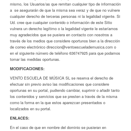
mismo, los Usuarios/as que remitan cualquier tipo de información
a se asegurarán de que la misma sea veraz y de que no vulnere
cualquier derecho de terceras personas ni la legalidad vigente. Si
Ud. cree que cualquier contenido o información de este Sitio
vulnera un derecho legítimo o la legalidad vigente le estaríamos
muy agradecidos que se pusiera en contacto con nosotros a
través de los medios que considere oportunos bien a la dirección
de correo electrónico direccion@ventoescuelademusica.com o
en el siguiente número de teléfono 636747925 para que podamos
tomar las medidas oportunas.
MODIFICACIONES:
VENTO ESCUELA DE MÚSICA SL se reserva el derecho de
efectuar sin previo aviso las modificaciones que considere
oportunas en su portal, pudiendo cambiar, suprimir o añadir tanto
los contenidos y servicios que se presten a través de la misma
como la forma en la que estos aparezcan presentados o
localizados en su portal.
ENLACES:
En el caso de que en nombre del dominio se pusieran en