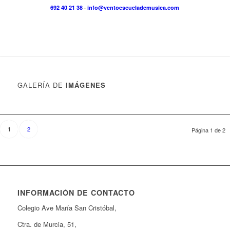
692 40 21 38
·
info@ventoescuelademusica.com
GALERÍA DE
IMÁGENES
2
1
Página 1 de 2
INFORMACIÓN DE CONTACTO
Colegio Ave María San Cristóbal,
Ctra. de Murcia, 51,