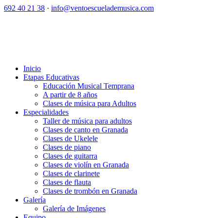
692 40 21 38
·
info@ventoescuelademusica.com
Inicio
Etapas Educativas
Educación Musical Temprana
A partir de 8 años
Clases de música para Adultos
Especialidades
Taller de música para adultos
Clases de canto en Granada
Clases de Ukelele
Clases de piano
Clases de guitarra
Clases de violín en Granada
Clases de clarinete
Clases de flauta
Clases de trombón en Granada
Galería
Galería de Imágenes
Equipo