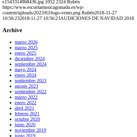
e1543314968436.jpg
1052
2324
Rubén
https://www.escuelamusicagranada.es/wp-
content/uploads/2023/03/logo-vento.png
Rubén
2018-11-27
10:56:23
2018-11-27 10:56:23
AUDICIONES DE NAVIDAD 2018
Archive
marzo 2026
marzo 2025
enero 2025
diciembre 2024
septiembre 2024
mayo 2024
enero 2024
septiembre 2023
agosto 2023
septiembre 2022
marzo 2022
enero 2022
abril 2021
febrero 2021
octubre 2020
junio 2020
noviembre 2019
junio 2019