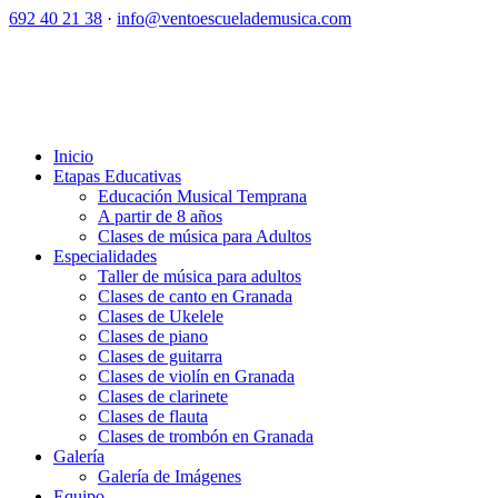
692 40 21 38
·
info@ventoescuelademusica.com
Inicio
Etapas Educativas
Educación Musical Temprana
A partir de 8 años
Clases de música para Adultos
Especialidades
Taller de música para adultos
Clases de canto en Granada
Clases de Ukelele
Clases de piano
Clases de guitarra
Clases de violín en Granada
Clases de clarinete
Clases de flauta
Clases de trombón en Granada
Galería
Galería de Imágenes
Equipo