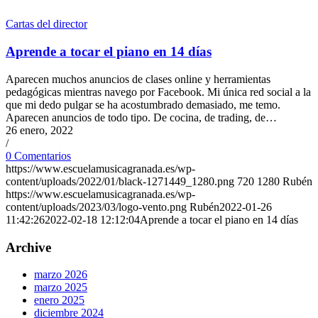
Cartas del director
Aprende a tocar el piano en 14 días
Aparecen muchos anuncios de clases online y herramientas
pedagógicas mientras navego por Facebook. Mi única red social a la
que mi dedo pulgar se ha acostumbrado demasiado, me temo.
Aparecen anuncios de todo tipo. De cocina, de trading, de…
26 enero, 2022
/
0 Comentarios
https://www.escuelamusicagranada.es/wp-
content/uploads/2022/01/black-1271449_1280.png
720
1280
Rubén
https://www.escuelamusicagranada.es/wp-
content/uploads/2023/03/logo-vento.png
Rubén
2022-01-26
11:42:26
2022-02-18 12:12:04
Aprende a tocar el piano en 14 días
Archive
marzo 2026
marzo 2025
enero 2025
diciembre 2024