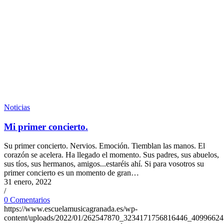
Noticias
Mi primer concierto.
Su primer concierto. Nervios. Emoción. Tiemblan las manos. El
corazón se acelera. Ha llegado el momento. Sus padres, sus abuelos,
sus tíos, sus hermanos, amigos...estaréis ahí. Si para vosotros su
primer concierto es un momento de gran…
31 enero, 2022
/
0 Comentarios
https://www.escuelamusicagranada.es/wp-
content/uploads/2022/01/262547870_3234171756816446_4099662