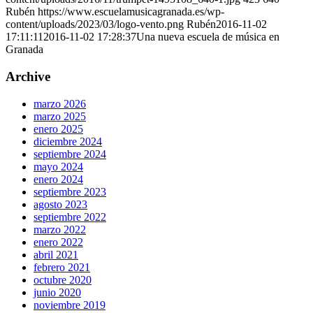
Rubén
https://www.escuelamusicagranada.es/wp-
content/uploads/2023/03/logo-vento.png
Rubén
2016-11-02
17:11:11
2016-11-02 17:28:37
Una nueva escuela de música en
Granada
Archive
marzo 2026
marzo 2025
enero 2025
diciembre 2024
septiembre 2024
mayo 2024
enero 2024
septiembre 2023
agosto 2023
septiembre 2022
marzo 2022
enero 2022
abril 2021
febrero 2021
octubre 2020
junio 2020
noviembre 2019