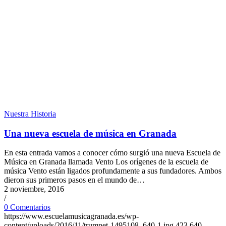
Nuestra Historia
Una nueva escuela de música en Granada
En esta entrada vamos a conocer cómo surgió una nueva Escuela de
Música en Granada llamada Vento Los orígenes de la escuela de
música Vento están ligados profundamente a sus fundadores. Ambos
dieron sus primeros pasos en el mundo de…
2 noviembre, 2016
/
0 Comentarios
https://www.escuelamusicagranada.es/wp-
content/uploads/2016/11/trumpet-1495108_640-1.jpg
423
640