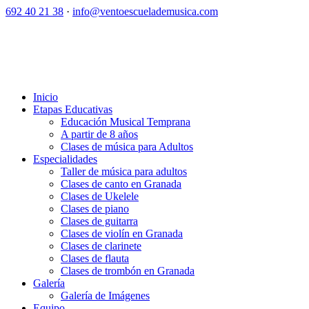
692 40 21 38
·
info@ventoescuelademusica.com
Inicio
Etapas Educativas
Educación Musical Temprana
A partir de 8 años
Clases de música para Adultos
Especialidades
Taller de música para adultos
Clases de canto en Granada
Clases de Ukelele
Clases de piano
Clases de guitarra
Clases de violín en Granada
Clases de clarinete
Clases de flauta
Clases de trombón en Granada
Galería
Galería de Imágenes
Equipo