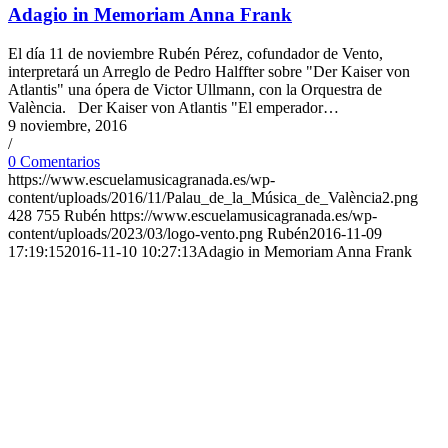
Adagio in Memoriam Anna Frank
El día 11 de noviembre Rubén Pérez, cofundador de Vento,
interpretará un Arreglo de Pedro Halffter sobre "Der Kaiser von
Atlantis" una ópera de Victor Ullmann, con la Orquestra de
València. Der Kaiser von Atlantis "El emperador…
9 noviembre, 2016
/
0 Comentarios
https://www.escuelamusicagranada.es/wp-
content/uploads/2016/11/Palau_de_la_Música_de_València2.png
428
755
Rubén
https://www.escuelamusicagranada.es/wp-
content/uploads/2023/03/logo-vento.png
Rubén
2016-11-09
17:19:15
2016-11-10 10:27:13
Adagio in Memoriam Anna Frank