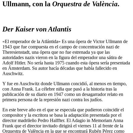
Ullmann, con la
Orquestra de València
.
Der Kaiser von Atlantis
«El emperador de la Atlántida» Es una ópera de Victor Ullmann de
1943 que fue compuesta en el campo de concentración nazi de
Theresienstadt, una ópera que no fue estrenada ya que las
autoridades nazis vieron en la figura del emperador una sátira de
Adolf Hitler. No sería hasta 1975 cuando esta ópera sería presentada
en Ámsterdam. Su autor hacía décadas que había fallecido en
Auschwitz.
Y fue en Auschwitz donde Ullmann concidió, al menos en tiempo,
con Anna Frank. La célebre niña que pasó a la historia tras la
publicación de su diario en 1947 como un desagarrador relato en
primera persona de la represión nazi contra los judíos.
En este breve año en el que se especula que pudieron coincidir el
compositor y la escritora se basa la adaptación presentada por el
director madrileño Pedro Halffter. El Adagio in Memoriam Anna
Frank que el director invitado dirigirá el viernes 11 al frente de la
Orquestra de València en la que se encontrará Rubén Pérez como