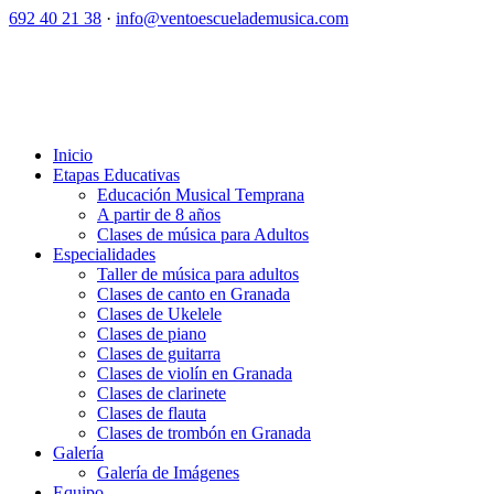
692 40 21 38
·
info@ventoescuelademusica.com
Inicio
Etapas Educativas
Educación Musical Temprana
A partir de 8 años
Clases de música para Adultos
Especialidades
Taller de música para adultos
Clases de canto en Granada
Clases de Ukelele
Clases de piano
Clases de guitarra
Clases de violín en Granada
Clases de clarinete
Clases de flauta
Clases de trombón en Granada
Galería
Galería de Imágenes
Equipo