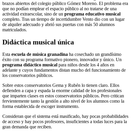
brazos abiertos del colegio público Gómez Moreno. El problema era
que no podían emplear el espacio público al no tratarse de una
actividad extraescolar, sino de un
programa educativo musical
completo. Tras un tiempo de incertidumbre Vento dio con un lugar
de alquiler adecuado y abrió sus puertas con más 50 alumnos
matriculados.
Didáctica musical única
Esta
escuela de música granadina
ha cosechado un grandísimo
éxito con su programa formativo pionero, innovador y único. Un
programa didáctico musical
para niños desde los 4 años en
adelante y cuyos fundamentos distan mucho del funcionamiento de
los conservatorios públicos.
Sobre estos conservatorios Gema y Rubén lo tienen claro. Ellos
defienden a capa y espada la enorme calidad de los profesionales
que imparten clases en estos conservatorios públicos. Pero critican
fervientemente tanto la gestión a alto nivel de los alumnos como la
forma establecida de escoger instrumento.
Consideran que el sistema está masificado, hay pocas probabilidades
de acceso y hay pocos profesores, insuficientes a todas luces para la
gran demanda que reciben.