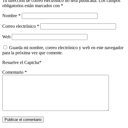
Tu dirección de correo electrónico no será publicada.
Los campos
obligatorios están marcados con
*
Nombre
*
Correo electrónico
*
Web
Guarda mi nombre, correo electrónico y web en este navegador
para la próxima vez que comente.
Resuelve el Captcha*
Comentario
*