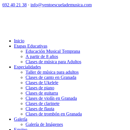
692 40 21 38
·
info@ventoescuelademusica.com
Inicio
Etapas Educativas
Educación Musical Temprana
A partir de 8 años
Clases de música para Adultos
Especialidades
Taller de música para adultos
Clases de canto en Granada
Clases de Ukelele
Clases de piano
Clases de guitarra
Clases de violín en Granada
Clases de clarinete
Clases de flauta
Clases de trombón en Granada
Galería
Galería de Imágenes
Equipo