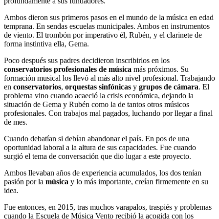
profundamente a sus fundadores.
Ambos dieron sus primeros pasos en el mundo de la música en edad
temprana. En sendas escuelas municipales. Ambos en instrumentos
de viento. El trombón por imperativo él, Rubén, y el clarinete de
forma instintiva ella, Gema.
Poco después sus padres decidieron inscribirlos en los
conservatorios profesionales de música
más próximos. Su
formación musical los llevó al más alto nivel profesional. Trabajando
en
conservatorios
,
orquestas sinfónicas
y
grupos de cámara
. El
problema vino cuando acaeció la crisis económica, dejando la
situación de Gema y Rubén como la de tantos otros músicos
profesionales. Con trabajos mal pagados, luchando por llegar a final
de mes.
Cuando debatían si debían abandonar el país. En pos de una
oportunidad laboral a la altura de sus capacidades. Fue cuando
surgió el tema de conversación que dio lugar a este proyecto.
Ambos llevaban años de experiencia acumulados, los dos tenían
pasión por la
música
y lo más importante, creían firmemente en su
idea.
Fue entonces, en 2015, tras muchos varapalos, traspiés y problemas
cuando la Escuela de Música Vento recibió la acogida con los