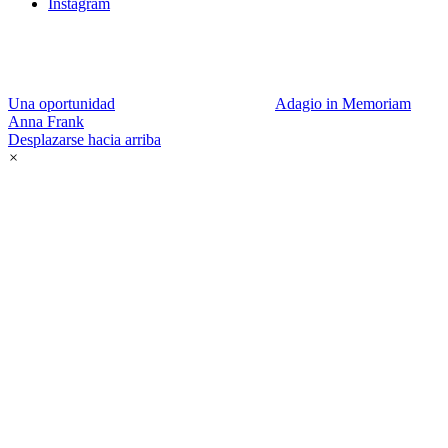
Instagram
Una oportunidad
Adagio in Memoriam
Anna Frank
Desplazarse hacia arriba
×