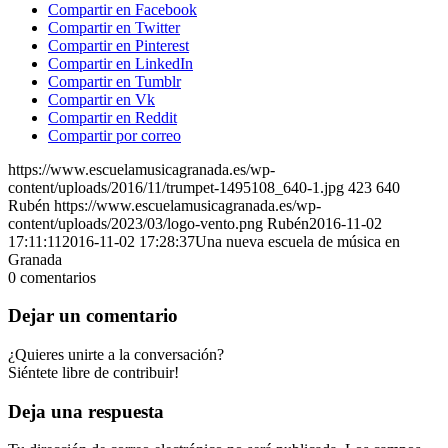
Compartir en Facebook
Compartir en Twitter
Compartir en Pinterest
Compartir en LinkedIn
Compartir en Tumblr
Compartir en Vk
Compartir en Reddit
Compartir por correo
https://www.escuelamusicagranada.es/wp-
content/uploads/2016/11/trumpet-1495108_640-1.jpg
423
640
Rubén
https://www.escuelamusicagranada.es/wp-
content/uploads/2023/03/logo-vento.png
Rubén
2016-11-02
17:11:11
2016-11-02 17:28:37
Una nueva escuela de música en
Granada
0
comentarios
Dejar un comentario
¿Quieres unirte a la conversación?
Siéntete libre de contribuir!
Deja una respuesta