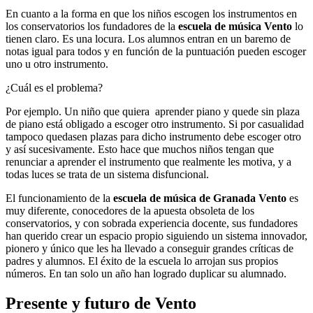
En cuanto a la forma en que los niños escogen los instrumentos en
los conservatorios los fundadores de la
escuela de música Vento
lo
tienen claro. Es una locura. Los alumnos entran en un baremo de
notas igual para todos y en función de la puntuación pueden escoger
uno u otro instrumento.
¿Cuál es el problema?
Por ejemplo. Un niño que quiera aprender piano y quede sin plaza
de piano está obligado a escoger otro instrumento. Si por casualidad
tampoco quedasen plazas para dicho instrumento debe escoger otro
y así sucesivamente. Esto hace que muchos niños tengan que
renunciar a aprender el instrumento que realmente les motiva, y a
todas luces se trata de un sistema disfuncional.
El funcionamiento de la
escuela de música de Granada Vento
es
muy diferente, conocedores de la apuesta obsoleta de los
conservatorios, y con sobrada experiencia docente, sus fundadores
han querido crear un espacio propio siguiendo un sistema innovador,
pionero y único que les ha llevado a conseguir grandes críticas de
padres y alumnos. El éxito de la escuela lo arrojan sus propios
números. En tan solo un año han logrado duplicar su alumnado.
Presente y futuro de Vento