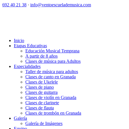
692 40 21 38
·
info@ventoescuelademusica.com
Inicio
Etapas Educativas
Educación Musical Temprana
A partir de 8 años
Clases de música para Adultos
Especialidades
Taller de música para adultos
Clases de canto en Granada
Clases de Ukelele
Clases de piano
Clases de guitarra
Clases de violín en Granada
Clases de clarinete
Clases de flauta
Clases de trombón en Granada
Galería
Galería de Imágenes
Equipo