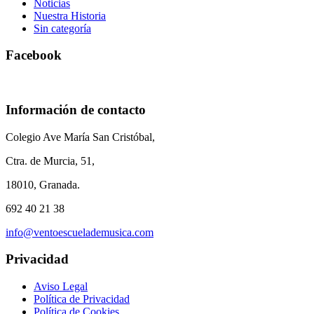
Noticias
Nuestra Historia
Sin categoría
Facebook
Información de contacto
Colegio Ave María San Cristóbal,
Ctra. de Murcia, 51,
18010, Granada.
692 40 21 38
info@ventoescuelademusica.com
Privacidad
Aviso Legal
Política de Privacidad
Política de Cookies