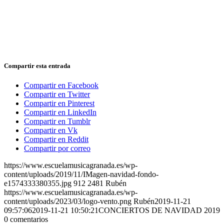
Compartir esta entrada
Compartir en Facebook
Compartir en Twitter
Compartir en Pinterest
Compartir en LinkedIn
Compartir en Tumblr
Compartir en Vk
Compartir en Reddit
Compartir por correo
https://www.escuelamusicagranada.es/wp-
content/uploads/2019/11/IMagen-navidad-fondo-
e1574333380355.jpg
912
2481
Rubén
https://www.escuelamusicagranada.es/wp-
content/uploads/2023/03/logo-vento.png
Rubén
2019-11-21
09:57:06
2019-11-21 10:50:21
CONCIERTOS DE NAVIDAD 2019
0
comentarios