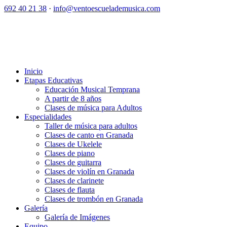
692 40 21 38
·
info@ventoescuelademusica.com
Inicio
Etapas Educativas
Educación Musical Temprana
A partir de 8 años
Clases de música para Adultos
Especialidades
Taller de música para adultos
Clases de canto en Granada
Clases de Ukelele
Clases de piano
Clases de guitarra
Clases de violín en Granada
Clases de clarinete
Clases de flauta
Clases de trombón en Granada
Galería
Galería de Imágenes
Equipo