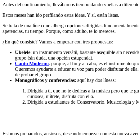
Antes del confinamiento, llevábamos tiempo dando vueltas a diferente
Estos meses han ido perfilando estas ideas. Y sí, están listas.
Se trata de una línea que alberga opciones dirigidas fundamentalmente
apetencias, tu tiempo. Porque, como adulto, te lo mereces.
¿En qué consiste? Vamos a empezar con tres propuestas:
Ukelele
: un instrumento versátil, bastante asequible sin necesi
grupo (sin duda, una opción estupenda).
Canto Moderno
: porque, al fin y al cabo, es el instrumento q
Queremos ayudarte a educar tu voz para poder disfrutar de ella.
de probar el grupo.
Monográficos y conferencias
: aquí hay dos líneas:
Dirigida a tí, que no te dedicas a la música pero que te
curiosea, nútrete, disfruta con ello.
Dirigida a estudiantes de Conservatorio, Musicología y M
Estamos preparados, ansiosos, deseando empezar con esta nueva avent