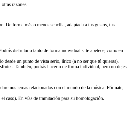
 otras razones.
re. De forma más o menos sencilla, adaptada a tus gustos, tus
Podrás disfrutarlo tanto de forma individual si te apetece, como en
o desde un punto de vista serio, lírico (a no ser que tú quieras).
isfrutes. También, podrás hacerlo de forma individual, pero no dejes
bordaremos temas relacionados con el mundo de la música. Fórmate,
 el caso). En vías de tramitación para su homologación.