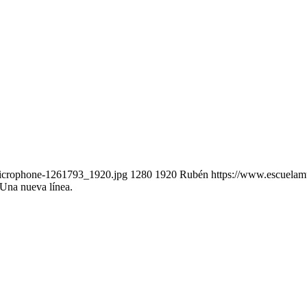
microphone-1261793_1920.jpg
1280
1920
Rubén
https://www.escuelam
 Una nueva línea.