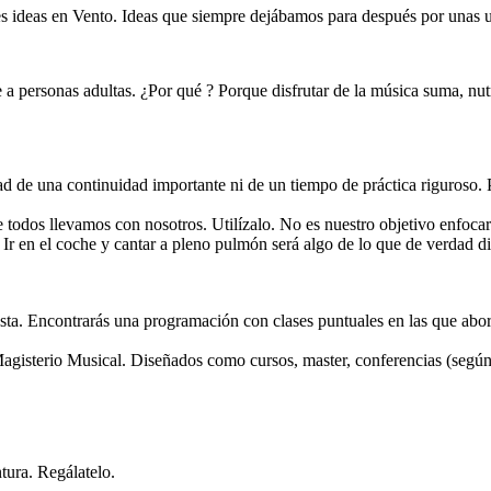
s ideas en Vento. Ideas que siempre dejábamos para después por unas u
 a personas adultas. ¿Por qué ? Porque disfrutar de la música suma, nut
dad de una continuidad importante ni de un tiempo de práctica riguroso. 
ue todos llevamos con nosotros. Utilízalo. No es nuestro objetivo enfocarl
 Ir en el coche y cantar a pleno pulmón será algo de lo que de verdad d
 gusta. Encontrarás una programación con clases puntuales en las que a
agisterio Musical. Diseñados como cursos, master, conferencias (según
ura. Regálatelo.