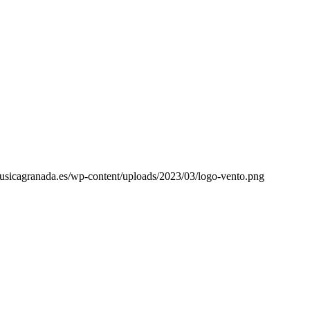
usicagranada.es/wp-content/uploads/2023/03/logo-vento.png