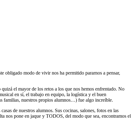
te obligado modo de vivir nos ha permitido pararnos a pensar,
o quizá el mayor de los retos a los que nos hemos enfrentado. No
ical en sí, el trabajo en equipo, la logística y el buen
s familias, nuestros propios alumnos…) fue algo increíble.
casas de nuestros alumnos. Sus cocinas, salones, fotos en las
ulta nos pone en jaque y TODOS, del modo que sea, encontramos el