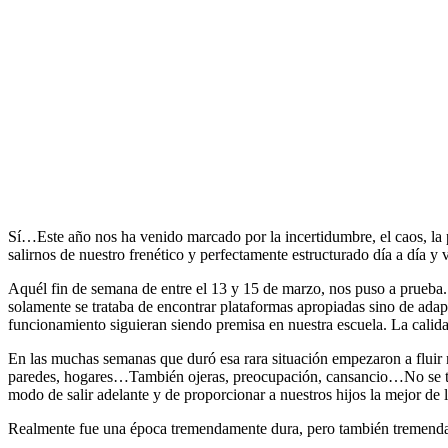
Sí…Este año nos ha venido marcado por la incertidumbre, el caos, la 
salirnos de nuestro frenético y perfectamente estructurado día a día y
Aquél fin de semana de entre el 13 y 15 de marzo, nos puso a prueba. 
solamente se trataba de encontrar plataformas apropiadas sino de adapta
funcionamiento siguieran siendo premisa en nuestra escuela. La calid
En las muchas semanas que duró esa rara situación empezaron a fluir 
paredes, hogares…También ojeras, preocupación, cansancio…No se tra
modo de salir adelante y de proporcionar a nuestros hijos la mejor de 
Realmente fue una época tremendamente dura, pero también tremenda