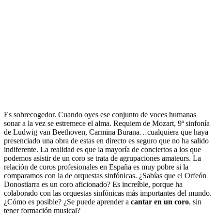
Es sobrecogedor. Cuando oyes ese conjunto de voces humanas
sonar a la vez se estremece el alma. Requiem de Mozart, 9ª sinfonía
de Ludwig van Beethoven, Carmina Burana…cualquiera que haya
presenciado una obra de estas en directo es seguro que no ha salido
indiferente. La realidad es que la mayoría de conciertos a los que
podemos asistir de un coro se trata de agrupaciones amateurs. La
relación de coros profesionales en España es muy pobre si la
comparamos con la de orquestas sinfónicas. ¿Sabías que el Orfeón
Donostiarra es un coro aficionado? Es increíble, porque ha
colaborado con las orquestas sinfónicas más importantes del mundo.
¿Cómo es posible? ¿Se puede aprender a
cantar en un coro
, sin
tener formación musical?