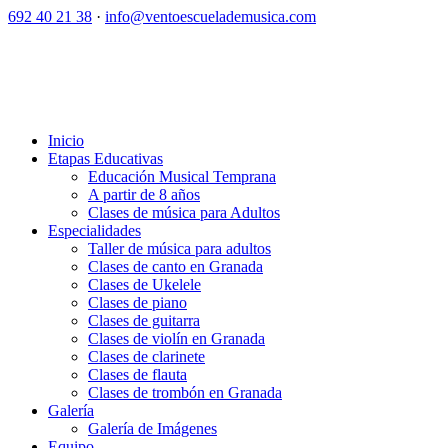
692 40 21 38
·
info@ventoescuelademusica.com
Inicio
Etapas Educativas
Educación Musical Temprana
A partir de 8 años
Clases de música para Adultos
Especialidades
Taller de música para adultos
Clases de canto en Granada
Clases de Ukelele
Clases de piano
Clases de guitarra
Clases de violín en Granada
Clases de clarinete
Clases de flauta
Clases de trombón en Granada
Galería
Galería de Imágenes
Equipo