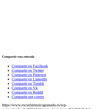
Compartir esta entrada
Compartir en Facebook
Compartir en Twitter
Compartir en Pinterest
Compartir en LinkedIn
Compartir en Tumblr
Compartir en Vk
Compartir en Reddit
Compartir por correo
https://www.escuelamusicagranada.es/wp-