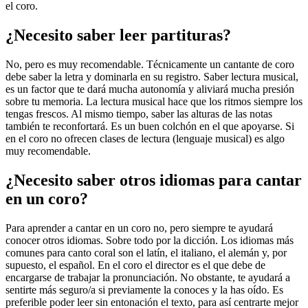
el coro.
¿Necesito saber leer partituras?
No, pero es muy recomendable. Técnicamente un cantante de coro
debe saber la letra y dominarla en su registro. Saber lectura musical,
es un factor que te dará mucha autonomía y aliviará mucha presión
sobre tu memoria. La lectura musical hace que los ritmos siempre los
tengas frescos. Al mismo tiempo, saber las alturas de las notas
también te reconfortará. Es un buen colchón en el que apoyarse. Si
en el coro no ofrecen clases de lectura (lenguaje musical) es algo
muy recomendable.
¿Necesito saber otros idiomas para cantar
en un coro?
Para aprender a cantar en un coro no, pero siempre te ayudará
conocer otros idiomas. Sobre todo por la dicción. Los idiomas más
comunes para canto coral son el latín, el italiano, el alemán y, por
supuesto, el español. En el coro el director es el que debe de
encargarse de trabajar la pronunciación. No obstante, te ayudará a
sentirte más seguro/a si previamente la conoces y la has oído. Es
preferible poder leer sin entonación el texto, para así centrarte mejor