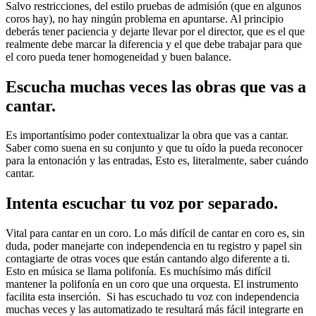
Salvo restricciones, del estilo pruebas de admisión (que en algunos
coros hay), no hay ningún problema en apuntarse. Al principio
deberás tener paciencia y dejarte llevar por el director, que es el que
realmente debe marcar la diferencia y el que debe trabajar para que
el coro pueda tener homogeneidad y buen balance.
Escucha muchas veces las obras que vas a
cantar.
Es importantísimo poder contextualizar la obra que vas a cantar.
Saber como suena en su conjunto y que tu oído la pueda reconocer
para la entonación y las entradas, Esto es, literalmente, saber cuándo
cantar.
Intenta escuchar tu voz por separado.
Vital para cantar en un coro. Lo más difícil de cantar en coro es, sin
duda, poder manejarte con independencia en tu registro y papel sin
contagiarte de otras voces que están cantando algo diferente a ti.
Esto en música se llama polifonía. Es muchísimo más difícil
mantener la polifonía en un coro que una orquesta. El instrumento
facilita esta inserción. Si has escuchado tu voz con independencia
muchas veces y las automatizado te resultará más fácil integrarte en