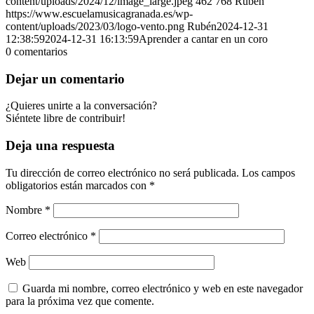
content/uploads/2024/12/image_large.jpeg
462
768
Rubén
https://www.escuelamusicagranada.es/wp-
content/uploads/2023/03/logo-vento.png
Rubén
2024-12-31
12:38:59
2024-12-31 16:13:59
Aprender a cantar en un coro
0
comentarios
Dejar un comentario
¿Quieres unirte a la conversación?
Siéntete libre de contribuir!
Deja una respuesta
Tu dirección de correo electrónico no será publicada.
Los campos
obligatorios están marcados con
*
Nombre
*
Correo electrónico
*
Web
Guarda mi nombre, correo electrónico y web en este navegador
para la próxima vez que comente.