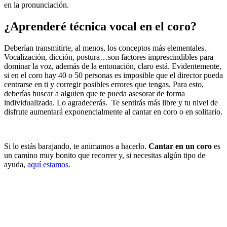
en la pronunciación.
¿Aprenderé técnica vocal en el coro?
Deberían transmitirte, al menos, los conceptos más elementales.
Vocalización, dicción, postura…son factores imprescindibles para
dominar la voz, además de la entonación, claro está. Evidentemente,
si en el coro hay 40 o 50 personas es imposible que el director pueda
centrarse en ti y corregir posibles errores que tengas. Para esto,
deberías buscar a alguien que te pueda asesorar de forma
individualizada. Lo agradecerás. Te sentirás más libre y tu nivel de
disfrute aumentará exponencialmente al cantar en coro o en solitario.
Si lo estás barajando, te animamos a hacerlo.
Cantar en un coro
es
un camino muy bonito que recorrer y, si necesitas algún tipo de
ayuda,
aquí estamos.