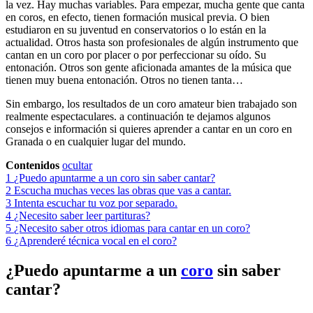
la vez. Hay muchas variables. Para empezar, mucha gente que canta
en coros, en efecto, tienen formación musical previa. O bien
estudiaron en su juventud en conservatorios o lo están en la
actualidad. Otros hasta son profesionales de algún instrumento que
cantan en un coro por placer o por perfeccionar su oído. Su
entonación. Otros son gente aficionada amantes de la música que
tienen muy buena entonación. Otros no tienen tanta…
Sin embargo, los resultados de un coro amateur bien trabajado son
realmente espectaculares. a continuación te dejamos algunos
consejos e información si quieres aprender a cantar en un coro en
Granada o en cualquier lugar del mundo.
Contenidos
ocultar
1
¿Puedo apuntarme a un coro sin saber cantar?
2
Escucha muchas veces las obras que vas a cantar.
3
Intenta escuchar tu voz por separado.
4
¿Necesito saber leer partituras?
5
¿Necesito saber otros idiomas para cantar en un coro?
6
¿Aprenderé técnica vocal en el coro?
¿Puedo apuntarme a un
coro
sin saber
cantar?