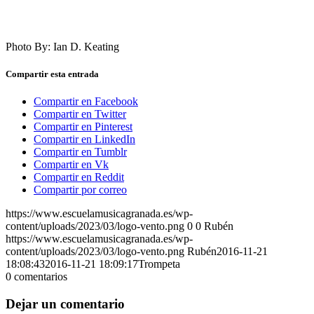
Photo By: Ian D. Keating
Compartir esta entrada
Compartir en Facebook
Compartir en Twitter
Compartir en Pinterest
Compartir en LinkedIn
Compartir en Tumblr
Compartir en Vk
Compartir en Reddit
Compartir por correo
https://www.escuelamusicagranada.es/wp-
content/uploads/2023/03/logo-vento.png
0
0
Rubén
https://www.escuelamusicagranada.es/wp-
content/uploads/2023/03/logo-vento.png
Rubén
2016-11-21
18:08:43
2016-11-21 18:09:17
Trompeta
0
comentarios
Dejar un comentario