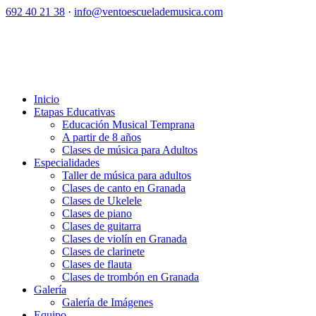
692 40 21 38
·
info@ventoescuelademusica.com
Inicio
Etapas Educativas
Educación Musical Temprana
A partir de 8 años
Clases de música para Adultos
Especialidades
Taller de música para adultos
Clases de canto en Granada
Clases de Ukelele
Clases de piano
Clases de guitarra
Clases de violín en Granada
Clases de clarinete
Clases de flauta
Clases de trombón en Granada
Galería
Galería de Imágenes
Equipo