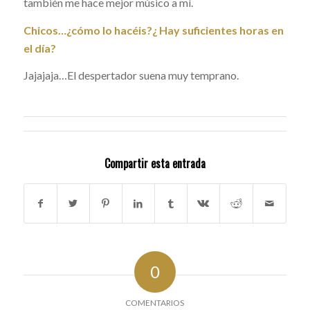
también me hace mejor músico a mí.
Chicos…¿cómo lo hacéis?¿ Hay suficientes horas en
el día?
Jajajaja…El despertador suena muy temprano.
Compartir esta entrada
0
COMENTARIOS