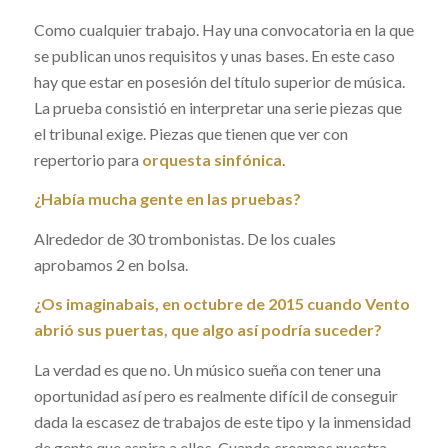
Como cualquier trabajo. Hay una convocatoria en la que
se publican unos requisitos y unas bases. En este caso
hay que estar en posesión del título superior de música.
La prueba consistió en interpretar una serie piezas que
el tribunal exige. Piezas que tienen que ver con
repertorio para
orquesta sinfónica
.
¿Había mucha gente en las pruebas?
Alrededor de 30 trombonistas. De los cuales
aprobamos 2 en bolsa.
¿Os imaginabais, en octubre de 2015 cuando Vento
abrió sus puertas, que algo así podría suceder?
La verdad es que no. Un músico sueña con tener una
oportunidad así pero es realmente difícil de conseguir
dada la escasez de trabajos de este tipo y la inmensidad
de gente que aspira a ellos. Cuando creamos nuestra