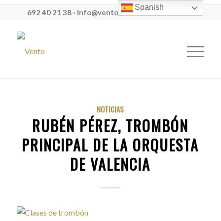
Spanish
692 40 21 38
·
info@ventoescuelademusica.com
NOTICIAS
RUBÉN PÉREZ, TROMBÓN
PRINCIPAL DE LA ORQUESTA
DE VALENCIA