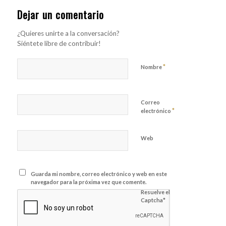
Dejar un comentario
¿Quieres unirte a la conversación?
Siéntete libre de contribuir!
*
Nombre
Correo
*
electrónico
Web
Guarda mi nombre, correo electrónico y web en este
navegador para la próxima vez que comente.
Resuelve el
Captcha*