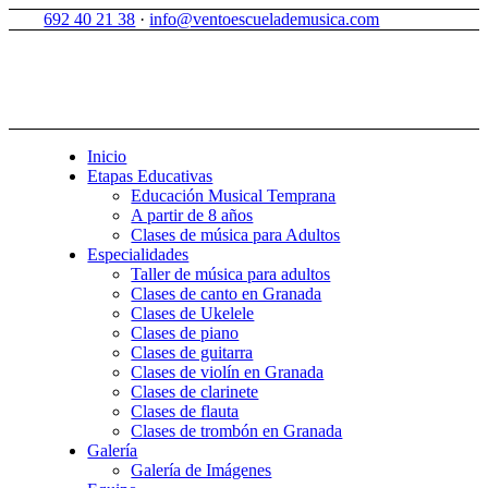
692 40 21 38
·
info@ventoescuelademusica.com
Inicio
Etapas Educativas
Educación Musical Temprana
A partir de 8 años
Clases de música para Adultos
Especialidades
Taller de música para adultos
Clases de canto en Granada
Clases de Ukelele
Clases de piano
Clases de guitarra
Clases de violín en Granada
Clases de clarinete
Clases de flauta
Clases de trombón en Granada
Galería
Galería de Imágenes