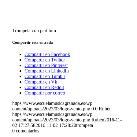
Trompeta con partitura
Compartir esta entrada
Compartir en Facebook
Compartir en Twitter
Compartir en Pinterest
Compartir en LinkedIn
Compartir en Tumblr
Compartir en Vk
Compartir en Reddit
Compartir por correo
https://www.escuelamusicagranada.es/wp-
content/uploads/2023/03/logo-vento.png
0
0
Rubén
https://www.escuelamusicagranada.es/wp-
content/uploads/2023/03/logo-vento.png
Rubén
2016-11-
02 17:27:58
2016-11-02 17:28:20
trompeta
0
comentarios