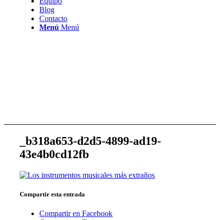
Equipo
Blog
Contacto
Menú
Menú
_b318a653-d2d5-4899-ad19-
43e4b0cd12fb
Compartir esta entrada
Compartir en Facebook