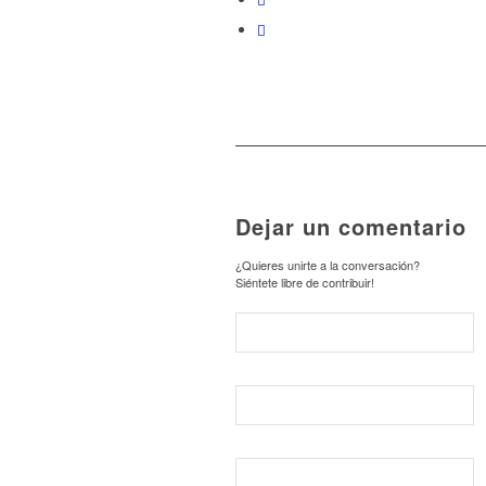
Dejar un comentario
¿Quieres unirte a la conversación?
Siéntete libre de contribuir!