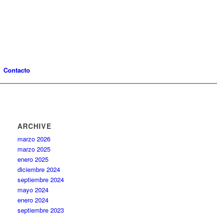
Contacto
ARCHIVE
marzo 2026
marzo 2025
enero 2025
diciembre 2024
septiembre 2024
mayo 2024
enero 2024
septiembre 2023