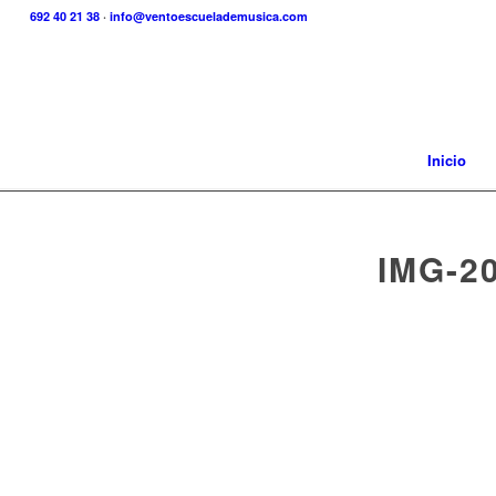
692 40 21 38
·
info@ventoescuelademusica.com
Inicio
IMG-2