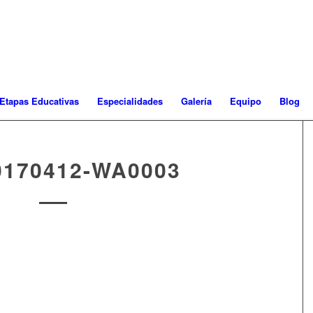
Etapas Educativas
Especialidades
Galería
Equipo
Blog
0170412-WA0003