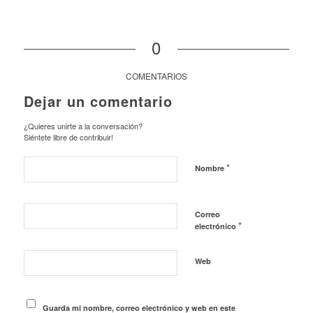
0
COMENTARIOS
Dejar un comentario
¿Quieres unirte a la conversación?
Siéntete libre de contribuir!
*
Nombre
Correo
*
electrónico
Web
Guarda mi nombre, correo electrónico y web en este