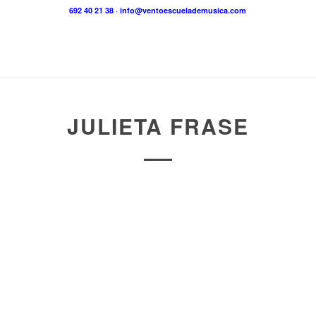
692 40 21 38
·
info@ventoescuelademusica.com
JULIETA FRASE