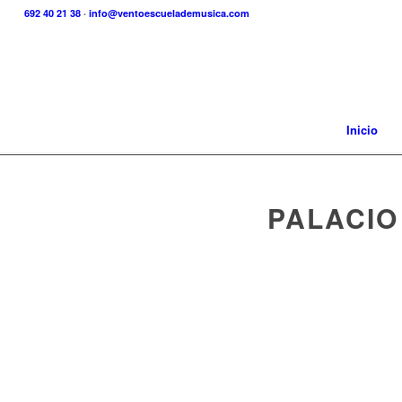
692 40 21 38
·
info@ventoescuelademusica.com
Inicio
PALACIO