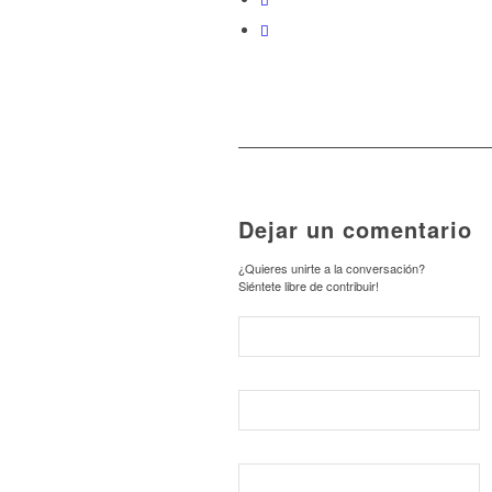
Dejar un comentario
¿Quieres unirte a la conversación?
Siéntete libre de contribuir!