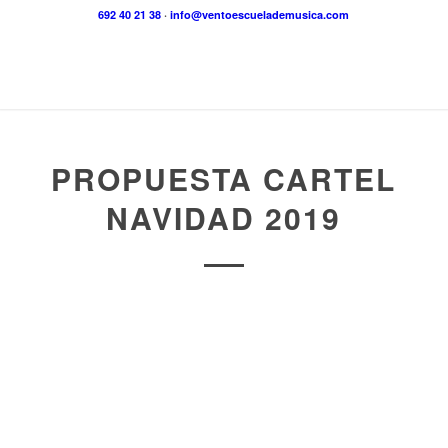
692 40 21 38
·
info@ventoescuelademusica.com
PROPUESTA CARTEL
NAVIDAD 2019