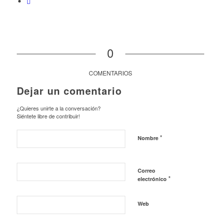
0
COMENTARIOS
Dejar un comentario
¿Quieres unirte a la conversación?
Siéntete libre de contribuir!
*
Nombre
Correo
*
electrónico
Web