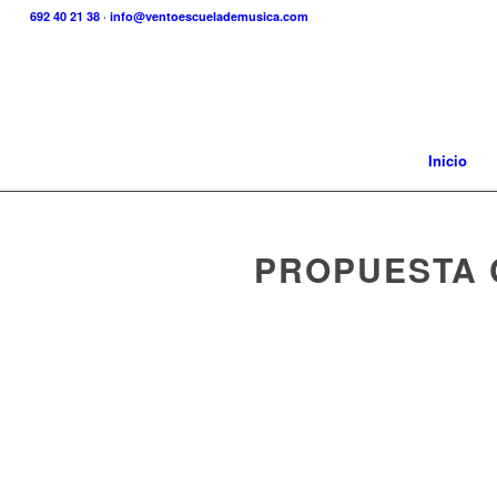
692 40 21 38
·
info@ventoescuelademusica.com
Inicio
PROPUESTA 