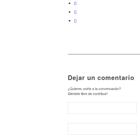
Dejar un comentario
¿Quieres unirte a la conversación?
Siéntete libre de contribuir!