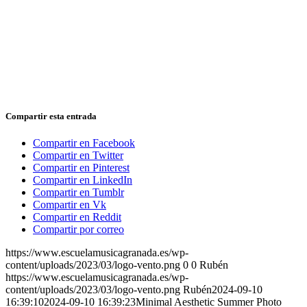
Compartir esta entrada
Compartir en Facebook
Compartir en Twitter
Compartir en Pinterest
Compartir en LinkedIn
Compartir en Tumblr
Compartir en Vk
Compartir en Reddit
Compartir por correo
https://www.escuelamusicagranada.es/wp-
content/uploads/2023/03/logo-vento.png
0
0
Rubén
https://www.escuelamusicagranada.es/wp-
content/uploads/2023/03/logo-vento.png
Rubén
2024-09-10
16:39:10
2024-09-10 16:39:23
Minimal Aesthetic Summer Photo