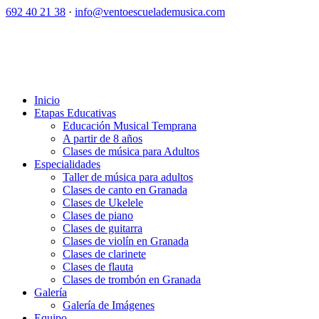
692 40 21 38
·
info@ventoescuelademusica.com
Inicio
Etapas Educativas
Educación Musical Temprana
A partir de 8 años
Clases de música para Adultos
Especialidades
Taller de música para adultos
Clases de canto en Granada
Clases de Ukelele
Clases de piano
Clases de guitarra
Clases de violín en Granada
Clases de clarinete
Clases de flauta
Clases de trombón en Granada
Galería
Galería de Imágenes
Equipo