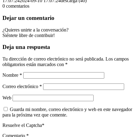
17:07:24
2024-09-10 17:07:24
descarga (40)
0
comentarios
Dejar un comentario
¿Quieres unirte a la conversación?
Siéntete libre de contribuir!
Deja una respuesta
Tu dirección de correo electrónico no será publicada.
Los campos
obligatorios están marcados con
*
Nombre
*
Correo electrónico
*
Web
Guarda mi nombre, correo electrónico y web en este navegador
para la próxima vez que comente.
Resuelve el Captcha*
Comentario
*