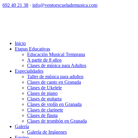
692 40 21 38
·
info@ventoescuelademusica.com
Inicio
Etapas Educativas
Educación Musical Temprana
A partir de 8 años
Clases de música para Adultos
Especialidades
Taller de música para adultos
Clases de canto en Granada
Clases de Ukelele
Clases de piano
Clases de guitarra
Clases de violín en Granada
Clases de clarinete
Clases de flauta
Clases de trombón en Granada
Galería
Galería de Imágenes
Equipo