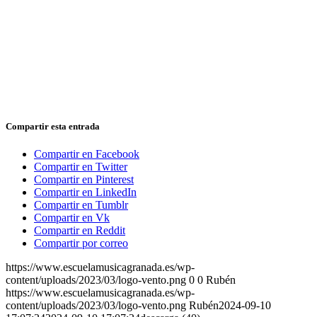
Compartir esta entrada
Compartir en Facebook
Compartir en Twitter
Compartir en Pinterest
Compartir en LinkedIn
Compartir en Tumblr
Compartir en Vk
Compartir en Reddit
Compartir por correo
https://www.escuelamusicagranada.es/wp-
content/uploads/2023/03/logo-vento.png
0
0
Rubén
https://www.escuelamusicagranada.es/wp-
content/uploads/2023/03/logo-vento.png
Rubén
2024-09-10