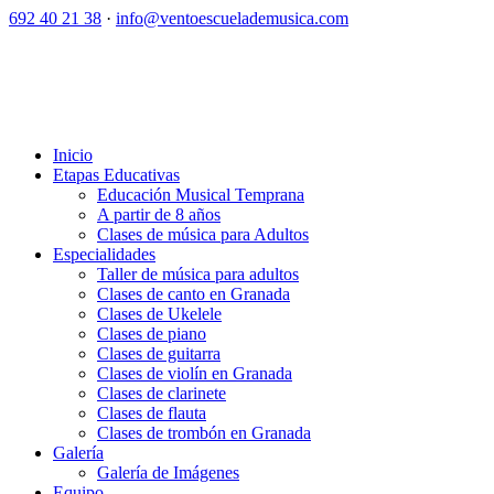
692 40 21 38
·
info@ventoescuelademusica.com
Inicio
Etapas Educativas
Educación Musical Temprana
A partir de 8 años
Clases de música para Adultos
Especialidades
Taller de música para adultos
Clases de canto en Granada
Clases de Ukelele
Clases de piano
Clases de guitarra
Clases de violín en Granada
Clases de clarinete
Clases de flauta
Clases de trombón en Granada
Galería
Galería de Imágenes
Equipo