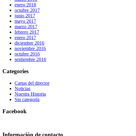
enero 2018
octubre 2017
junio 2017
mayo 2017
marzo 2017
febrero 2017
enero 2017
diciembre 2016
noviembre 2016
octubre 2016
septiembre 2016
Categories
Cartas del director
Noticias
Nuestra Historia
Sin categoría
Facebook
Información de contacto