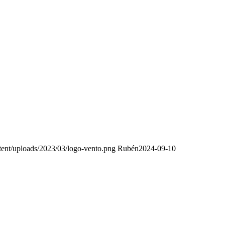
ent/uploads/2023/03/logo-vento.png
Rubén
2024-09-10