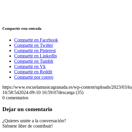
Compartir esta entrada
Compartir en Facebook
Compartir en Twitter
Compartir en Pinterest
Compartir en LinkedIn
Compartir en Tumblr
Compartir en Vk
Compartir en Reddit
Compartir por correo
https://www.escuelamusicagranada.es/wp-content/uploads/2023/03/l
16:58:54
2024-09-10 16:59:07
descarga (35)
0
comentarios
Dejar un comentario
¿Quieres unirte a la conversación?
Siéntete libre de contribuir!