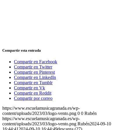
Compartir esta entrada
Compartir en Facebook
Compartir en Twitter
Compartir en Pinterest
Compartir en LinkedIn
Compartir en Tumblr
Compartir en Vk
Compartir en Reddit
Compartir por correo
https://www.escuelamusicagranada.es/wp-
content/uploads/2023/03/logo-vento.png
0
0
Rubén
https://www.escuelamusicagranada.es/wp-
content/uploads/2023/03/logo-vento.png
Rubén
2024-09-10
16:44:41
2024-09-10 16:44:49
descarga (27)