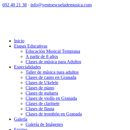
692 40 21 38
·
info@ventoescuelademusica.com
Inicio
Etapas Educativas
Educación Musical Temprana
A partir de 8 años
Clases de música para Adultos
Especialidades
Taller de música para adultos
Clases de canto en Granada
Clases de Ukelele
Clases de piano
Clases de guitarra
Clases de violín en Granada
Clases de clarinete
Clases de flauta
Clases de trombón en Granada
Galería
Galería de Imágenes
Equipo