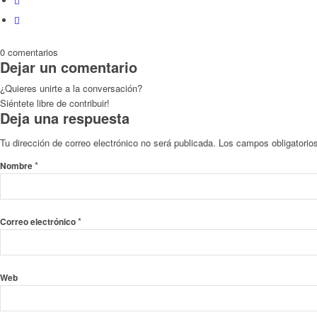
0
comentarios
Dejar un comentario
¿Quieres unirte a la conversación?
Siéntete libre de contribuir!
Deja una respuesta
Tu dirección de correo electrónico no será publicada.
Los campos obligatori
*
Nombre
*
Correo electrónico
Web