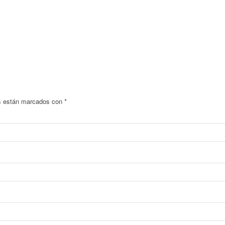
os están marcados con
*