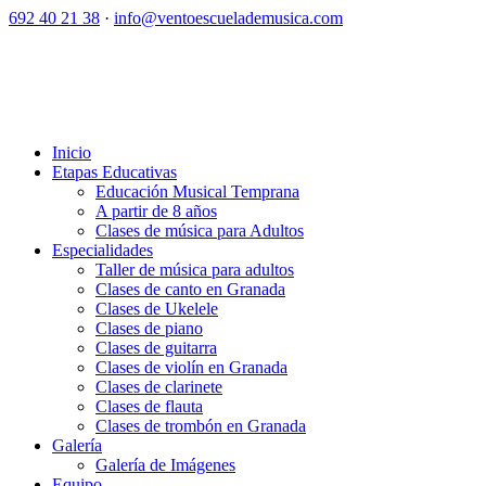
692 40 21 38
·
info@ventoescuelademusica.com
Inicio
Etapas Educativas
Educación Musical Temprana
A partir de 8 años
Clases de música para Adultos
Especialidades
Taller de música para adultos
Clases de canto en Granada
Clases de Ukelele
Clases de piano
Clases de guitarra
Clases de violín en Granada
Clases de clarinete
Clases de flauta
Clases de trombón en Granada
Galería
Galería de Imágenes
Equipo