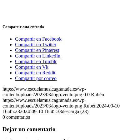
Compartir esta entrada
Compartir en Facebook
Compartir en Twitter
Compartir en Pinterest
Compartir en LinkedIn
Compartir en Tumblr
Compartir en Vk
Compartir en Reddit
Compartir por correo
https://www.escuelamusicagranada.es/wp-
content/uploads/2023/03/logo-vento.png
0
0
Rubén
https://www.escuelamusicagranada.es/wp-
content/uploads/2023/03/logo-vento.png
Rubén
2024-09-10
16:45:23
2024-09-10 16:45:33
descarga (23)
0
comentarios
Dejar un comentario