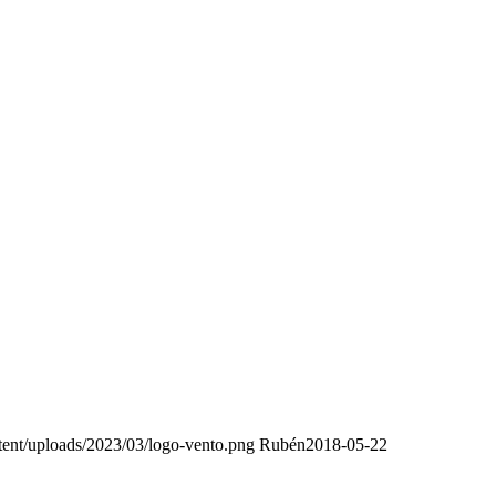
ent/uploads/2023/03/logo-vento.png
Rubén
2018-05-22