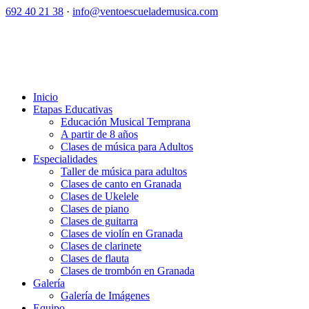
692 40 21 38
·
info@ventoescuelademusica.com
Inicio
Etapas Educativas
Educación Musical Temprana
A partir de 8 años
Clases de música para Adultos
Especialidades
Taller de música para adultos
Clases de canto en Granada
Clases de Ukelele
Clases de piano
Clases de guitarra
Clases de violín en Granada
Clases de clarinete
Clases de flauta
Clases de trombón en Granada
Galería
Galería de Imágenes
Equipo