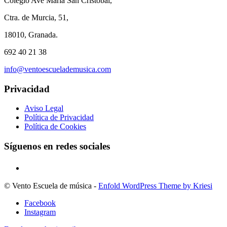
Colegio Ave María San Cristóbal,
Ctra. de Murcia, 51,
18010, Granada.
692 40 21 38
info@ventoescuelademusica.com
Privacidad
Aviso Legal
Política de Privacidad
Política de Cookies
Síguenos en redes sociales
© Vento Escuela de música -
Enfold WordPress Theme by Kriesi
Facebook
Instagram