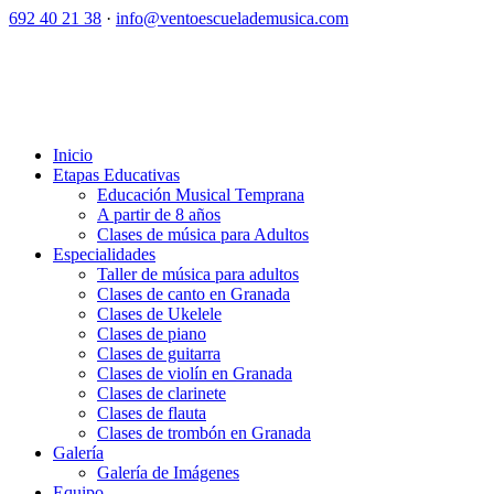
692 40 21 38
·
info@ventoescuelademusica.com
Inicio
Etapas Educativas
Educación Musical Temprana
A partir de 8 años
Clases de música para Adultos
Especialidades
Taller de música para adultos
Clases de canto en Granada
Clases de Ukelele
Clases de piano
Clases de guitarra
Clases de violín en Granada
Clases de clarinete
Clases de flauta
Clases de trombón en Granada
Galería
Galería de Imágenes
Equipo