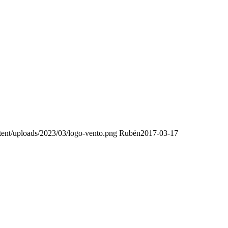
ent/uploads/2023/03/logo-vento.png
Rubén
2017-03-17