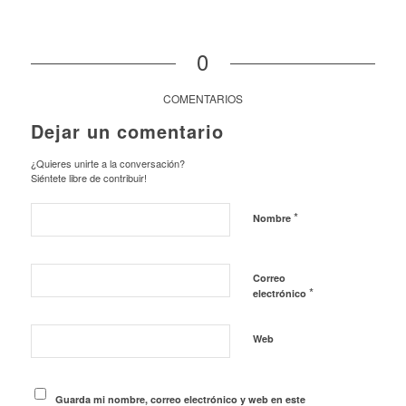
0
COMENTARIOS
Dejar un comentario
¿Quieres unirte a la conversación?
Siéntete libre de contribuir!
*
Nombre
Correo
*
electrónico
Web
Guarda mi nombre, correo electrónico y web en este