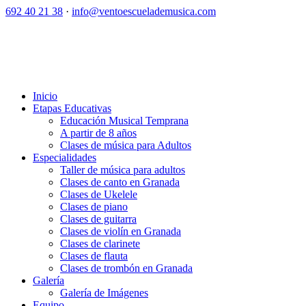
692 40 21 38
·
info@ventoescuelademusica.com
Inicio
Etapas Educativas
Educación Musical Temprana
A partir de 8 años
Clases de música para Adultos
Especialidades
Taller de música para adultos
Clases de canto en Granada
Clases de Ukelele
Clases de piano
Clases de guitarra
Clases de violín en Granada
Clases de clarinete
Clases de flauta
Clases de trombón en Granada
Galería
Galería de Imágenes
Equipo