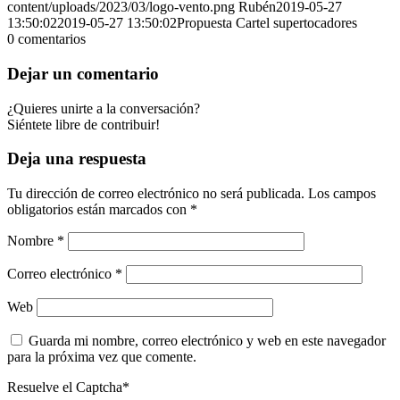
content/uploads/2023/03/logo-vento.png
Rubén
2019-05-27
13:50:02
2019-05-27 13:50:02
Propuesta Cartel supertocadores
0
comentarios
Dejar un comentario
¿Quieres unirte a la conversación?
Siéntete libre de contribuir!
Deja una respuesta
Tu dirección de correo electrónico no será publicada.
Los campos
obligatorios están marcados con
*
Nombre
*
Correo electrónico
*
Web
Guarda mi nombre, correo electrónico y web en este navegador
para la próxima vez que comente.
Resuelve el Captcha*