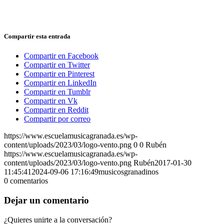
Compartir esta entrada
Compartir en Facebook
Compartir en Twitter
Compartir en Pinterest
Compartir en LinkedIn
Compartir en Tumblr
Compartir en Vk
Compartir en Reddit
Compartir por correo
https://www.escuelamusicagranada.es/wp-
content/uploads/2023/03/logo-vento.png
0
0
Rubén
https://www.escuelamusicagranada.es/wp-
content/uploads/2023/03/logo-vento.png
Rubén
2017-01-30
11:45:41
2024-09-06 17:16:49
musicosgranadinos
0
comentarios
Dejar un comentario
¿Quieres unirte a la conversación?