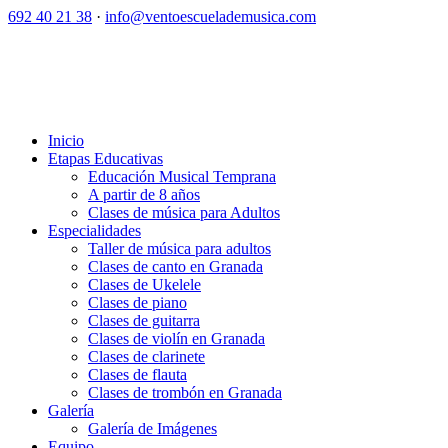
692 40 21 38
·
info@ventoescuelademusica.com
Inicio
Etapas Educativas
Educación Musical Temprana
A partir de 8 años
Clases de música para Adultos
Especialidades
Taller de música para adultos
Clases de canto en Granada
Clases de Ukelele
Clases de piano
Clases de guitarra
Clases de violín en Granada
Clases de clarinete
Clases de flauta
Clases de trombón en Granada
Galería
Galería de Imágenes
Equipo