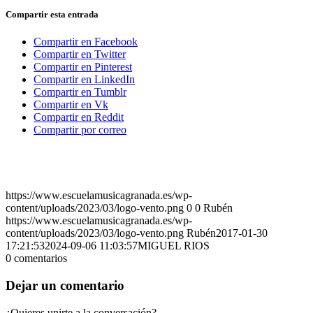
Compartir esta entrada
Compartir en Facebook
Compartir en Twitter
Compartir en Pinterest
Compartir en LinkedIn
Compartir en Tumblr
Compartir en Vk
Compartir en Reddit
Compartir por correo
https://www.escuelamusicagranada.es/wp-
content/uploads/2023/03/logo-vento.png
0
0
Rubén
https://www.escuelamusicagranada.es/wp-
content/uploads/2023/03/logo-vento.png
Rubén
2017-01-30
17:21:53
2024-09-06 11:03:57
MIGUEL RIOS
0
comentarios
Dejar un comentario
¿Quieres unirte a la conversación?