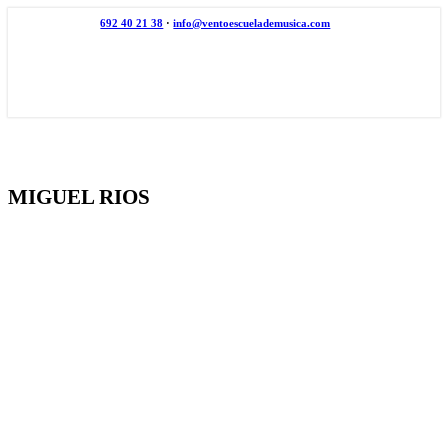
692 40 21 38
·
info@ventoescuelademusica.com
MIGUEL RIOS