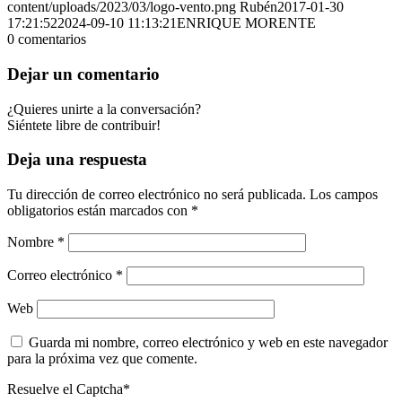
content/uploads/2023/03/logo-vento.png
Rubén
2017-01-30
17:21:52
2024-09-10 11:13:21
ENRIQUE MORENTE
0
comentarios
Dejar un comentario
¿Quieres unirte a la conversación?
Siéntete libre de contribuir!
Deja una respuesta
Tu dirección de correo electrónico no será publicada.
Los campos
obligatorios están marcados con
*
Nombre
*
Correo electrónico
*
Web
Guarda mi nombre, correo electrónico y web en este navegador
para la próxima vez que comente.
Resuelve el Captcha*