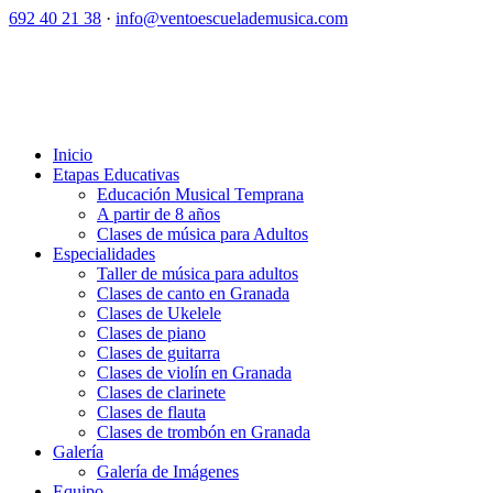
692 40 21 38
·
info@ventoescuelademusica.com
Inicio
Etapas Educativas
Educación Musical Temprana
A partir de 8 años
Clases de música para Adultos
Especialidades
Taller de música para adultos
Clases de canto en Granada
Clases de Ukelele
Clases de piano
Clases de guitarra
Clases de violín en Granada
Clases de clarinete
Clases de flauta
Clases de trombón en Granada
Galería
Galería de Imágenes
Equipo