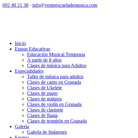
692 40 21 38
·
info@ventoescuelademusica.com
Inicio
Etapas Educativas
Educación Musical Temprana
A partir de 8 años
Clases de música para Adultos
Especialidades
Taller de música para adultos
Clases de canto en Granada
Clases de Ukelele
Clases de piano
Clases de guitarra
Clases de violín en Granada
Clases de clarinete
Clases de flauta
Clases de trombón en Granada
Galería
Galería de Imágenes
Equipo