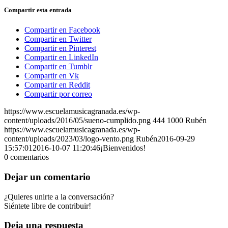
Compartir esta entrada
Compartir en Facebook
Compartir en Twitter
Compartir en Pinterest
Compartir en LinkedIn
Compartir en Tumblr
Compartir en Vk
Compartir en Reddit
Compartir por correo
https://www.escuelamusicagranada.es/wp-
content/uploads/2016/05/sueno-cumplido.png
444
1000
Rubén
https://www.escuelamusicagranada.es/wp-
content/uploads/2023/03/logo-vento.png
Rubén
2016-09-29
15:57:01
2016-10-07 11:20:46
¡Bienvenidos!
0
comentarios
Dejar un comentario
¿Quieres unirte a la conversación?
Siéntete libre de contribuir!
Deja una respuesta