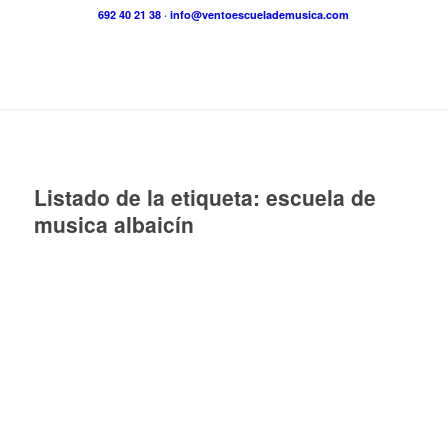
692 40 21 38
·
info@ventoescuelademusica.com
Listado de la etiqueta:
escuela de
musica albaicín