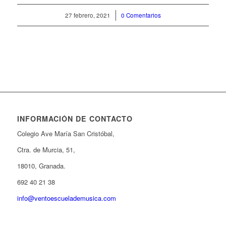
27 febrero, 2021
/
0 Comentarios
INFORMACIÓN DE CONTACTO
Colegio Ave María San Cristóbal,
Ctra. de Murcia, 51,
18010, Granada.
692 40 21 38
info@ventoescuelademusica.com