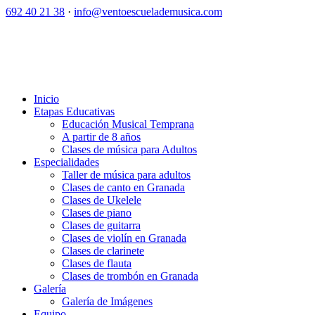
692 40 21 38
·
info@ventoescuelademusica.com
Inicio
Etapas Educativas
Educación Musical Temprana
A partir de 8 años
Clases de música para Adultos
Especialidades
Taller de música para adultos
Clases de canto en Granada
Clases de Ukelele
Clases de piano
Clases de guitarra
Clases de violín en Granada
Clases de clarinete
Clases de flauta
Clases de trombón en Granada
Galería
Galería de Imágenes
Equipo