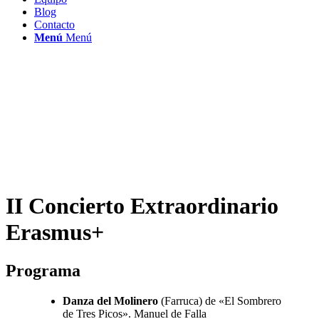
Blog
Contacto
Menú
Menú
II Concierto Extraordinario
Erasmus+
Programa
Danza del Molinero
(Farruca) de «El Sombrero
de Tres Picos». Manuel de Falla