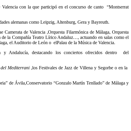
alencia con la que participó en el concurso de canto “Montserrat
udades alemanas como Leipzig, Altenburg, Gera y Bayreuth.
e Camerata de Valencia ,Orquesta Filarmónica de Málaga, Orquesta
a de la Compañía Teatro Lírico Andaluz…, actuando en salas como el
ga, el Auditorio de León o elPalau de la Música de Valencia.
a y Andalucía, destacando los conciertos ofrecidos dentro del
a
del
Mediterrani
,los Festivales de Jazz de Villena y Segorbe o en la
oria” de Ávila,Conservatorio “Gonzalo Martín Tenllado” de Málaga y