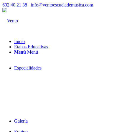
692 40 21 38
·
info@ventoescuelademusica.com
Inicio
Etapas Educativas
Menú
Menú
Especialidades
Galería
Equipo