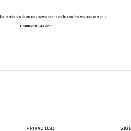
lectrónico y web en este navegador para la próxima vez que comente.
Resuelve el Captcha*
PRIVACIDAD
SÍG