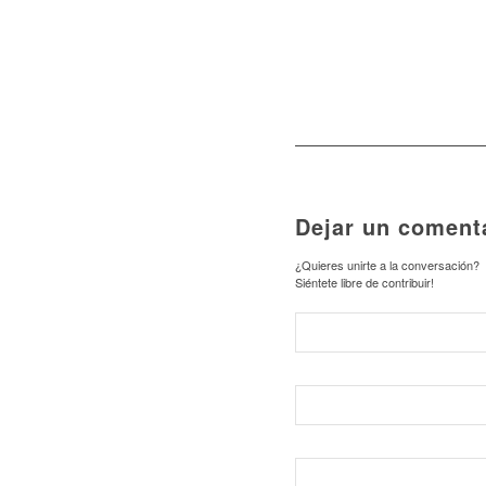
Dejar un coment
¿Quieres unirte a la conversación?
Siéntete libre de contribuir!