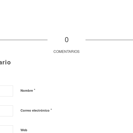
0
COMENTARIOS
ario
*
Nombre
*
Correo electrónico
Web