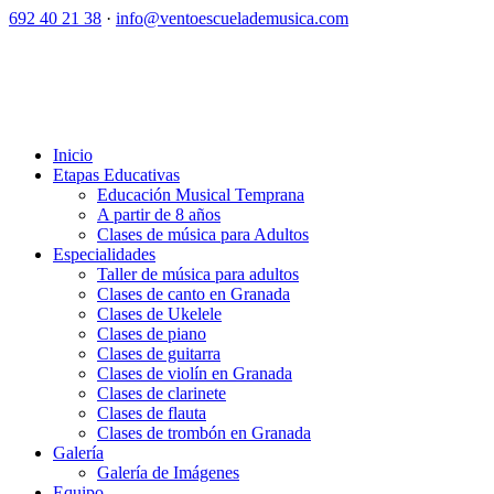
692 40 21 38
·
info@ventoescuelademusica.com
Inicio
Etapas Educativas
Educación Musical Temprana
A partir de 8 años
Clases de música para Adultos
Especialidades
Taller de música para adultos
Clases de canto en Granada
Clases de Ukelele
Clases de piano
Clases de guitarra
Clases de violín en Granada
Clases de clarinete
Clases de flauta
Clases de trombón en Granada
Galería
Galería de Imágenes
Equipo