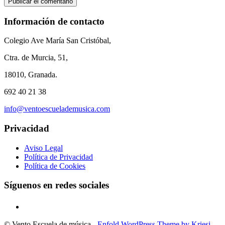
Información de contacto
Colegio Ave María San Cristóbal,
Ctra. de Murcia, 51,
18010, Granada.
692 40 21 38
info@ventoescuelademusica.com
Privacidad
Aviso Legal
Política de Privacidad
Política de Cookies
Síguenos en redes sociales
© Vento Escuela de música -
Enfold WordPress Theme by Kriesi