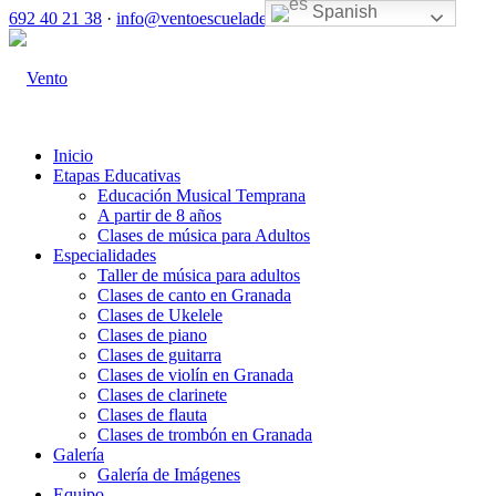
Spanish
692 40 21 38
·
info@ventoescuelademusica.com
Inicio
Etapas Educativas
Educación Musical Temprana
A partir de 8 años
Clases de música para Adultos
Especialidades
Taller de música para adultos
Clases de canto en Granada
Clases de Ukelele
Clases de piano
Clases de guitarra
Clases de violín en Granada
Clases de clarinete
Clases de flauta
Clases de trombón en Granada
Galería
Galería de Imágenes
Equipo