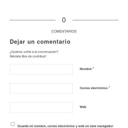
0
COMENTARIOS
Dejar un comentario
¿Quieres unirte a la conversación?
Siéntete libre de contribuir!
*
Nombre
*
Correo electrónico
Web
Guarda mi nombre, correo electrónico y web en este navegador