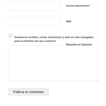
*
Correo electrónico
Web
Guarda mi nombre, correo electrónico y web en este navegador
para la próxima vez que comente.
Resuelve el Captcha*