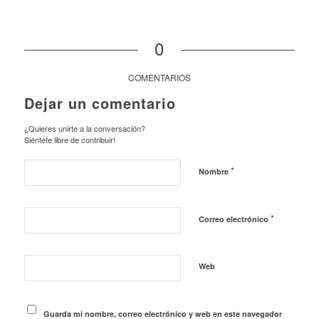
0
COMENTARIOS
Dejar un comentario
¿Quieres unirte a la conversación?
Siéntete libre de contribuir!
*
Nombre
*
Correo electrónico
Web
Guarda mi nombre, correo electrónico y web en este navegador