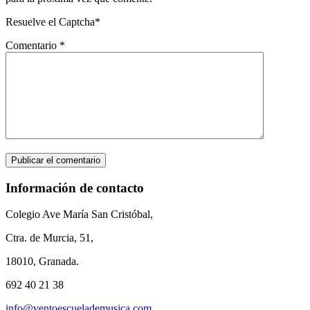
Resuelve el Captcha*
Comentario
*
Información de contacto
Colegio Ave María San Cristóbal,
Ctra. de Murcia, 51,
18010, Granada.
692 40 21 38
info@ventoescuelademusica.com