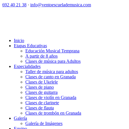
692 40 21 38
·
info@ventoescuelademusica.com
Inicio
Etapas Educativas
Educación Musical Temprana
A partir de 8 años
Clases de música para Adultos
Especialidades
Taller de música para adultos
Clases de canto en Granada
Clases de Ukelele
Clases de piano
Clases de guitarra
Clases de violín en Granada
Clases de clarinete
Clases de flauta
Clases de trombón en Granada
Galería
Galería de Imágenes
Equipo