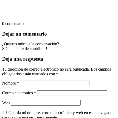
0
comentarios
Dejar un comentario
¿Quieres unirte a la conversación?
Siéntete libre de contribuir!
Deja una respuesta
Tu dirección de correo electrónico no será publicada.
Los campos
obligatorios están marcados con
*
Nombre
*
Correo electrónico
*
Web
Guarda mi nombre, correo electrónico y web en este navegador
para la próxima vez que comente.