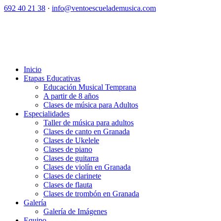
692 40 21 38
·
info@ventoescuelademusica.com
Inicio
Etapas Educativas
Educación Musical Temprana
A partir de 8 años
Clases de música para Adultos
Especialidades
Taller de música para adultos
Clases de canto en Granada
Clases de Ukelele
Clases de piano
Clases de guitarra
Clases de violín en Granada
Clases de clarinete
Clases de flauta
Clases de trombón en Granada
Galería
Galería de Imágenes
Equipo